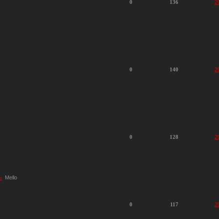
0
136
2
0
140
2
0
128
2
ь
Mello
0
117
2