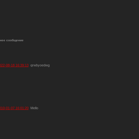
нее сообщение
022-08-18 16:39:13
qrwbyoedwg
010-01-07 16:01:20
Mello