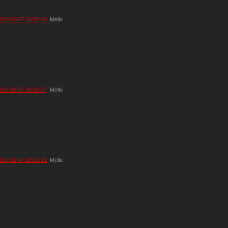
010-01-07 16:00:49
Mello
010-01-07 16:00:37
Mello
010-01-07 16:00:21
Mello