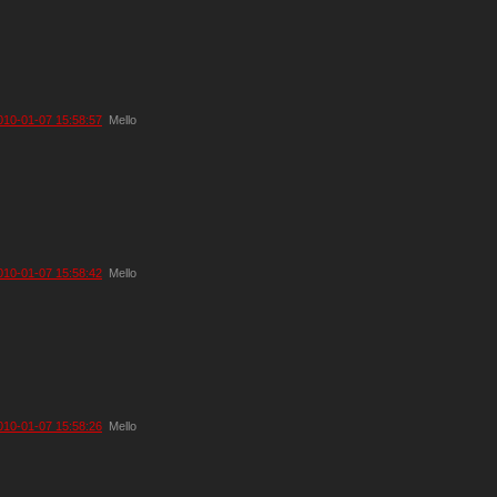
010-01-07 15:58:57
Mello
010-01-07 15:58:42
Mello
010-01-07 15:58:26
Mello