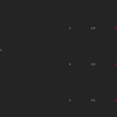
0
129
2
lo
0
139
2
0
155
2