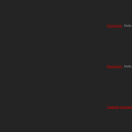
Госпиталь
Mello
Кинотеатр
Mello
Главная площад