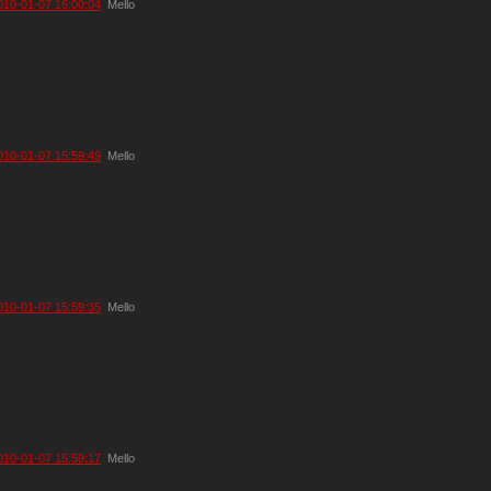
010-01-07 16:00:04
Mello
010-01-07 15:59:49
Mello
010-01-07 15:59:35
Mello
010-01-07 15:59:17
Mello