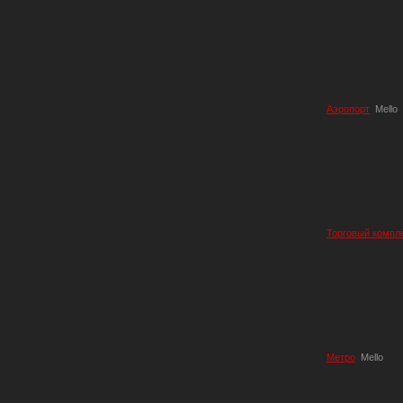
Аэропорт
Mello
Торговый компл
Метро
Mello