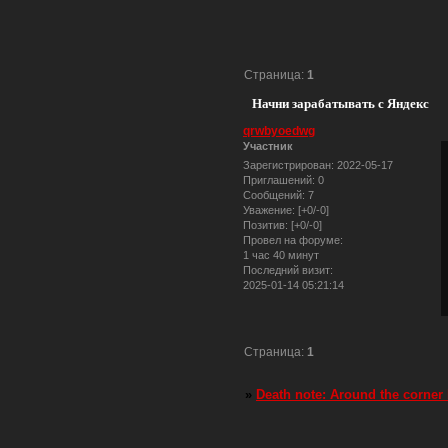
Страница:
1
Начни зарабатывать с Яндекс
qrwbyoedwg
Участник
Зарегистрирован
: 2022-05-17
Приглашений:
0
Сообщений:
7
Уважение:
[+0/-0]
Позитив:
[+0/-0]
Провел на форуме:
1 час 40 минут
Последний визит:
2025-01-14 05:21:14
Страница:
1
»
Death note: Around the corner