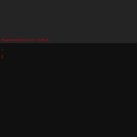
Поделиться
2010-01-07 15:58:26
...
0