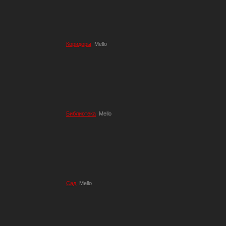
Коридоры
Mello
Библиотека
Mello
Сад
Mello