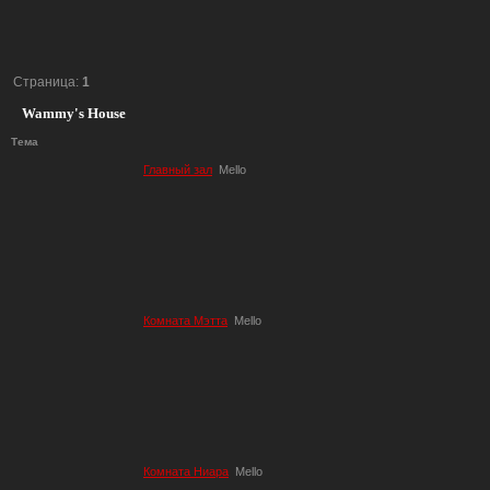
Страница:
1
Wammy's House
Тема
Главный зал
Mello
Комната Мэтта
Mello
Комната Ниара
Mello