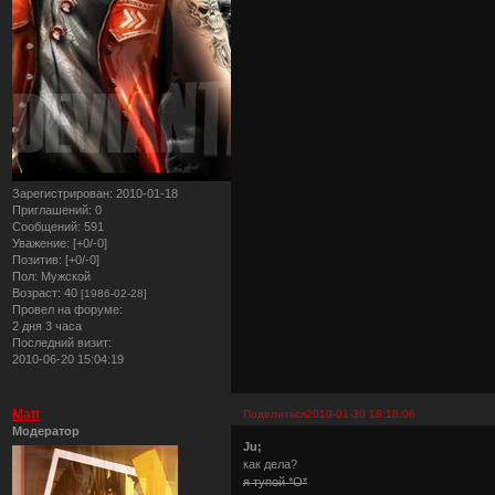
Зарегистрирован
: 2010-01-18
Приглашений:
0
Сообщений:
591
Уважение:
[+0/-0]
Позитив:
[+0/-0]
Пол:
Мужской
Возраст:
40
[1986-02-28]
Провел на форуме:
2 дня 3 часа
Последний визит:
2010-06-20 15:04:19
Matt
Поделиться
2010-01-30 18:18:06
Модератор
Ju;
как дела?
я тупой *О*