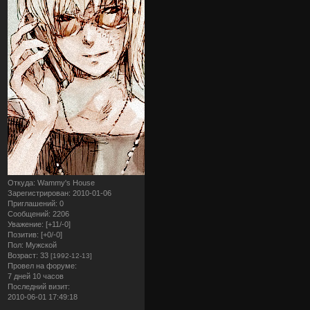
Откуда:
Wammy's House
Зарегистрирован
: 2010-01-06
Приглашений:
0
Сообщений:
2206
Уважение:
[+11/-0]
Позитив:
[+0/-0]
Пол:
Мужской
Возраст:
33
[1992-12-13]
Провел на форуме:
7 дней 10 часов
Последний визит:
2010-06-01 17:49:18