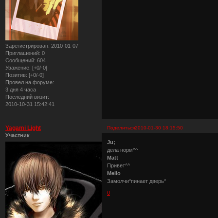
Зарегистрирован
: 2010-01-07
Приглашений:
0
Сообщений:
604
Уважение:
[+0/-0]
Позитив:
[+0/-0]
Провел на форуме:
3 дня 4 часа
Последний визит:
2010-10-31 15:42:41
Yagami Light
Поделиться
2010-01-30 18:15:50
Участник
Ju;
дела норм^^
Matt
Привет^^
Mello
Замолчи*пинает дверь*
0