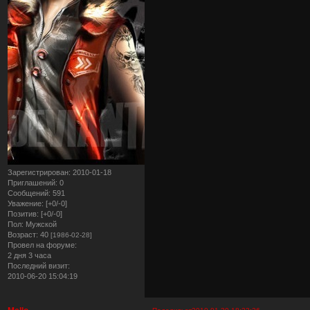
Зарегистрирован
: 2010-01-18
Приглашений:
0
Сообщений:
591
Уважение:
[+0/-0]
Позитив:
[+0/-0]
Пол:
Мужской
Возраст:
40
[1986-02-28]
Провел на форуме:
2 дня 3 часа
Последний визит:
2010-06-20 15:04:19