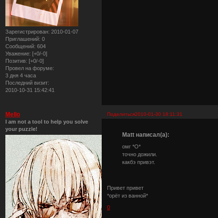
Зарегистрирован
: 2010-01-07
Приглашений:
0
Сообщений:
604
Уважение:
[+0/-0]
Позитив:
[+0/-0]
Провел на форуме:
3 дня 4 часа
Последний визит:
2010-10-31 15:42:41
Mello
Поделиться
2010-01-30 18:11:31
I am not a tool to help you solve
your puzzle!
Matt написал(а):
омг *О*
точно дожили.
какбэ привэт.
Привет привет
*орёт из ванной*
0