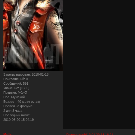
Зарегистрирован
: 2010-01-18
Приглашений:
0
Сообщений:
591
Уважение:
[+0/-0]
Позитив:
[+0/-0]
Пол:
Мужской
Возраст:
40
[1986-02-28]
Провел на форуме:
2 дня 3 часа
Последний визит:
2010-06-20 15:04:19
Mello
Поделиться
2010-01-30 18:16:51