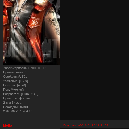
Зарегистрирован
: 2010-01-18
Приглашений:
0
Сообщений:
591
Уважение:
[+0/-0]
Позитив:
[+0/-0]
Пол:
Мужской
Возраст:
40
[1986-02-28]
Провел на форуме:
2 дня 3 часа
Последний визит:
2010-06-20 15:04:19
Mello
Поделиться
2010-01-30 18:21:57