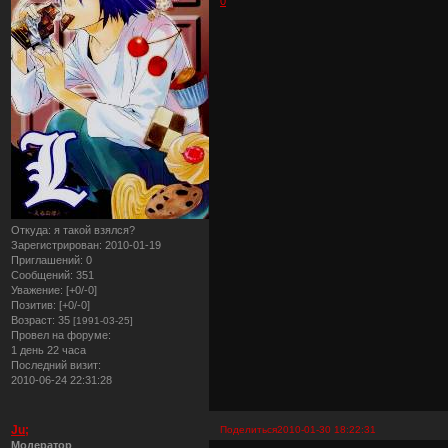
0
Откуда:
я такой взялся?
Зарегистрирован
: 2010-01-19
Приглашений:
0
Сообщений:
351
Уважение:
[+0/-0]
Позитив:
[+0/-0]
Возраст:
35
[1991-03-25]
Провел на форуме:
1 день 22 часа
Последний визит:
2010-06-24 22:31:28
Ju;
Поделиться
2010-01-30 18:22:31
Модератор