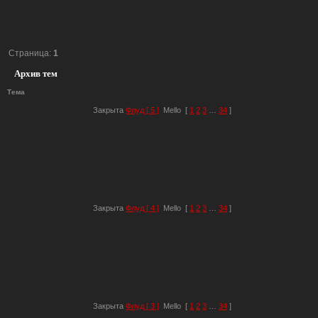
Страница:
1
Архив тем
Тема
Закрыта
Флуд [ 5 ]
Mello
[
1
2
3
…
34
]
Закрыта
Флуд [ 4 ]
Mello
[
1
2
3
…
34
]
Закрыта
Флуд [ 3 ]
Mello
[
1
2
3
…
34
]