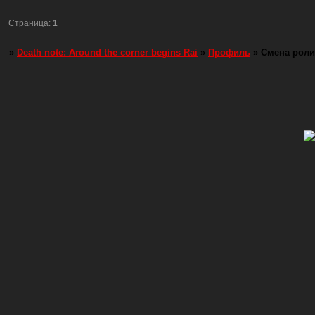
Страница:
1
»
Death note: Around the corner begins Rai
»
Профиль
»
Смена роли