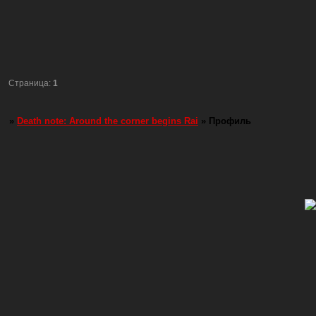
Страница:
1
»
Death note: Around the corner begins Rai
»
Профиль