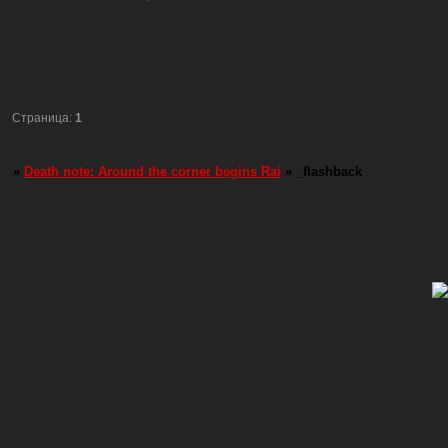
Страница:
1
»
Death note: Around the corner begins Rai
»
_flashback