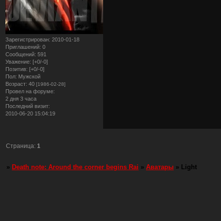
Зарегистрирован
: 2010-01-18
Приглашений:
0
Сообщений:
591
Уважение:
[+0/-0]
Позитив:
[+0/-0]
Пол:
Мужской
Возраст:
40
[1986-02-28]
Провел на форуме:
2 дня 3 часа
Последний визит:
2010-06-20 15:04:19
Страница:
1
»
Death note: Around the corner begins Rai
»
Аватары
»
Light