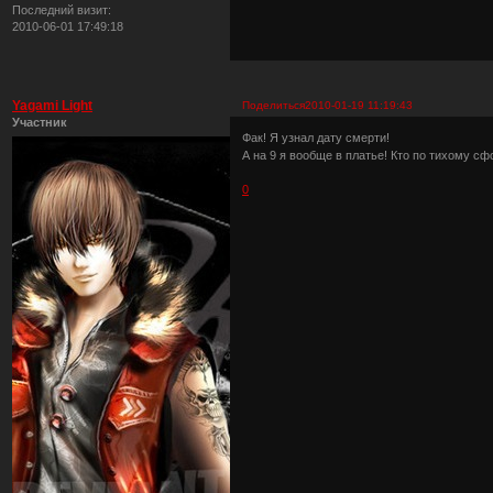
Последний визит:
2010-06-01 17:49:18
Yagami Light
Поделиться
2010-01-19 11:19:43
Участник
Фак! Я узнал дату смерти!
А на 9 я вообще в платье! Кто по тихому с
0