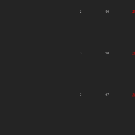
2
86
2
3
98
2
2
67
2