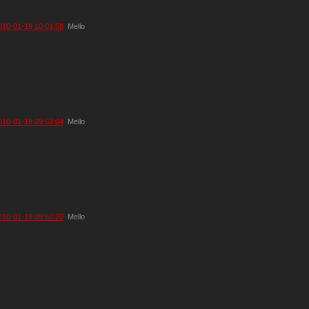
010-01-19 10:01:58
Mello
010-01-19 09:59:04
Mello
010-01-19 09:52:20
Mello