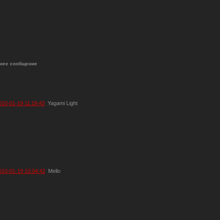
нее сообщение
010-01-19 11:19:43
Yagami Light
010-01-19 10:04:42
Mello