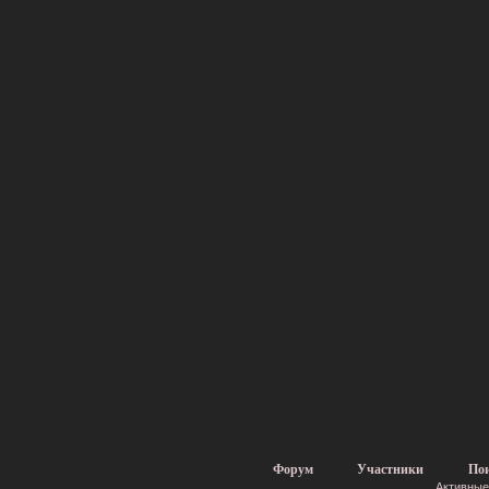
Форум
Участники
По
Активные