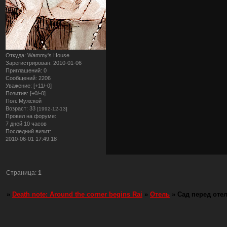
Откуда:
Wammy's House
Зарегистрирован
: 2010-01-06
Приглашений:
0
Сообщений:
2206
Уважение:
[+11/-0]
Позитив:
[+0/-0]
Пол:
Мужской
Возраст:
33
[1992-12-13]
Провел на форуме:
7 дней 10 часов
Последний визит:
2010-06-01 17:49:18
Страница:
1
»
Death note: Around the corner begins Rai
»
Отель
»
Сад перед оте