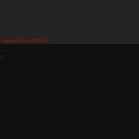
Поделиться
2010-01-07 16:08:03
...
0