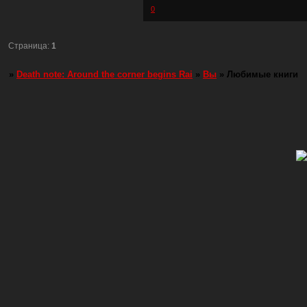
0
Страница:
1
»
Death note: Around the corner begins Rai
»
Вы
»
Любимые книги