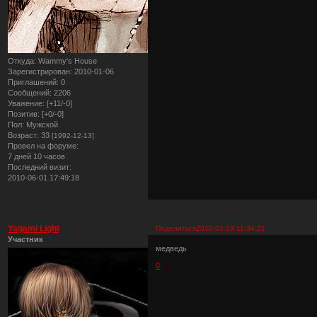
Откуда:
Wammy's House
Зарегистрирован
: 2010-01-06
Приглашений:
0
Сообщений:
2206
Уважение:
[+11/-0]
Позитив:
[+0/-0]
Пол:
Мужской
Возраст:
33
[1992-12-13]
Провел на форуме:
7 дней 10 часов
Последний визит:
2010-06-01 17:49:18
Yagami Light
Поделиться
2010-01-19 11:34:21
Участник
медведь
0