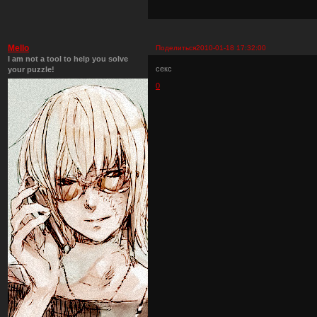
Mello
Поделиться
2010-01-18 17:32:00
I am not a tool to help you solve
секс
your puzzle!
0