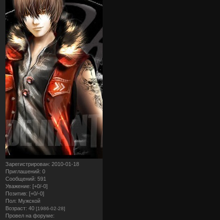
Зарегистрирован
: 2010-01-18
Приглашений:
0
Сообщений:
591
Уважение:
[+0/-0]
Позитив:
[+0/-0]
Пол:
Мужской
Возраст:
40
[1986-02-28]
Провел на форуме: