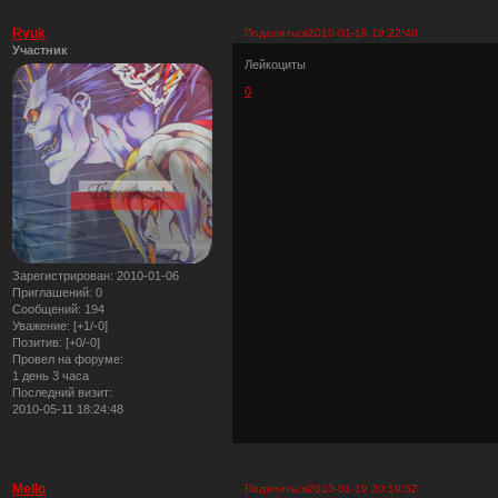
Ryuk
Поделиться
2010-01-19 19:22:40
Участник
Лейкоциты
0
Зарегистрирован
: 2010-01-06
Приглашений:
0
Сообщений:
194
Уважение:
[+1/-0]
Позитив:
[+0/-0]
Провел на форуме:
1 день 3 часа
Последний визит:
2010-05-11 18:24:48
Mello
Поделиться
2010-01-19 20:19:52