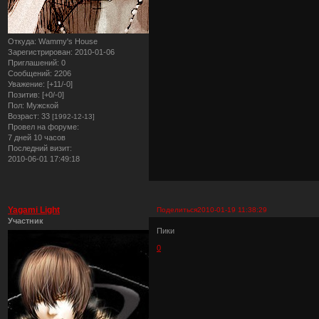
Откуда:
Wammy's House
Зарегистрирован
: 2010-01-06
Приглашений:
0
Сообщений:
2206
Уважение:
[+11/-0]
Позитив:
[+0/-0]
Пол:
Мужской
Возраст:
33
[1992-12-13]
Провел на форуме:
7 дней 10 часов
Последний визит:
2010-06-01 17:49:18
Yagami Light
Поделиться
2010-01-19 11:38:29
Участник
Пики
0