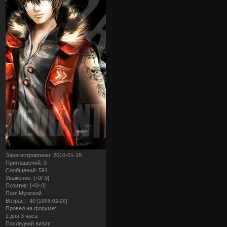
Зарегистрирован
: 2010-01-18
Приглашений:
0
Сообщений:
591
Уважение:
[+0/-0]
Позитив:
[+0/-0]
Пол:
Мужской
Возраст:
40
[1986-02-28]
Провел на форуме:
2 дня 3 часа
Последний визит: