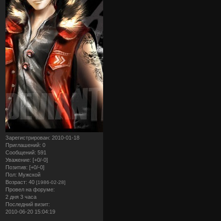
Зарегистрирован
: 2010-01-18
Приглашений:
0
Сообщений:
591
Уважение:
[+0/-0]
Позитив:
[+0/-0]
Пол:
Мужской
Возраст:
40
[1986-02-28]
Провел на форуме:
2 дня 3 часа
Последний визит:
2010-06-20 15:04:19