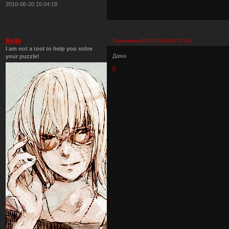
2010-06-20 15:04:19
Mello
Поделиться
2010-01-19 11:37:14
I am not a tool to help you solve
Дама
your puzzle!
0