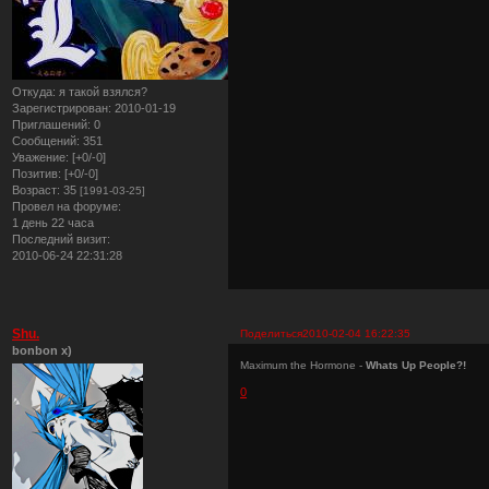
Откуда:
я такой взялся?
Зарегистрирован
: 2010-01-19
Приглашений:
0
Сообщений:
351
Уважение:
[+0/-0]
Позитив:
[+0/-0]
Возраст:
35
[1991-03-25]
Провел на форуме:
1 день 22 часа
Последний визит:
2010-06-24 22:31:28
Shu.
Поделиться
2010-02-04 16:22:35
bonbon x)
Maximum the Hormone -
Whats Up People?!
0