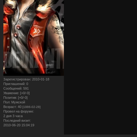
Зарегистрирован
: 2010-01-18
Приглашений:
0
Сообщений:
591
Уважение:
[+0/-0]
Позитив:
[+0/-0]
Пол:
Мужской
Возраст:
40
[1986-02-28]
Провел на форуме:
2 дня 3 часа
Последний визит:
2010-06-20 15:04:19