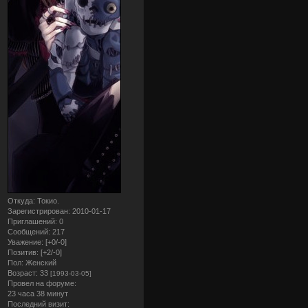
Откуда:
Токио.
Зарегистрирован
: 2010-01-17
Приглашений:
0
Сообщений:
217
Уважение:
[+0/-0]
Позитив:
[+2/-0]
Пол:
Женский
Возраст:
33
[1993-03-05]
Провел на форуме:
23 часа 38 минут
Последний визит: