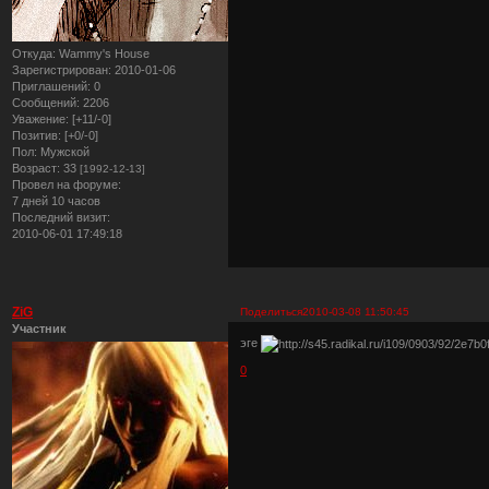
Откуда:
Wammy's House
Зарегистрирован
: 2010-01-06
Приглашений:
0
Сообщений:
2206
Уважение:
[+11/-0]
Позитив:
[+0/-0]
Пол:
Мужской
Возраст:
33
[1992-12-13]
Провел на форуме:
7 дней 10 часов
Последний визит:
2010-06-01 17:49:18
ZiG
Поделиться
2010-03-08 11:50:45
Участник
эге
0