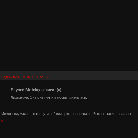
Поделиться
2010-02-12 17:22:38
Beyond Birthday написал(а):
Лицемерка. Она мне почти в любви призналась.
Может подумала, что ты шутишь? или прикалываешься... Бывают такие тараканы.
0