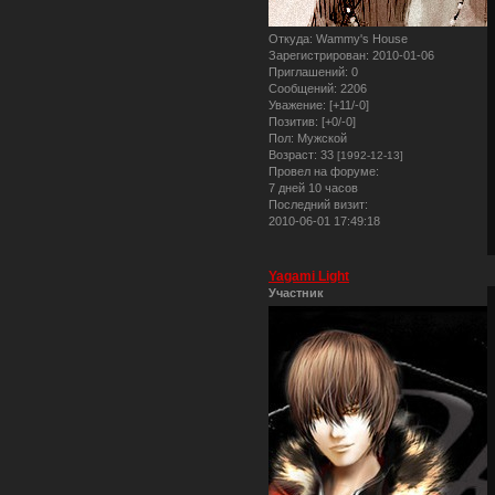
Откуда:
Wammy's House
Зарегистрирован
: 2010-01-06
Приглашений:
0
Сообщений:
2206
Уважение:
[+11/-0]
Позитив:
[+0/-0]
Пол:
Мужской
Возраст:
33
[1992-12-13]
Провел на форуме:
7 дней 10 часов
Последний визит:
2010-06-01 17:49:18
Yagami Light
Участник