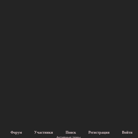
Форум
Участники
Поиск
Регистрация
Войти
Активные темы