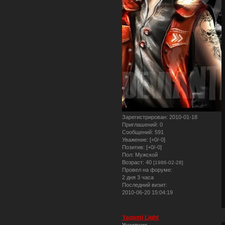
Зарегистрирован
: 2010-01-18
Приглашений:
0
Сообщений:
591
Уважение:
[+0/-0]
Позитив:
[+0/-0]
Пол:
Мужской
Возраст:
40
[1986-02-28]
Провел на форуме:
2 дня 3 часа
Последний визит:
2010-06-20 15:04:19
Yagami Light
Участник