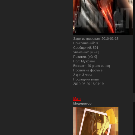
Зарегистрирован
: 2010-01-18
Приглашений:
0
Сообщений:
591
Уважение:
[+0/-0]
Позитив:
[+0/-0]
Пол:
Мужской
Возраст:
40
[1986-02-28]
Провел на форуме:
2 дня 3 часа
Последний визит:
2010-06-20 15:04:19
Matt
Модератор