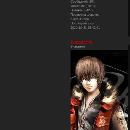
Сообщений:
604
Уважение:
[+0/-0]
Позитив:
[+0/-0]
Провел на форуме:
3 дня 4 часа
Последний визит:
2010-10-31 15:42:41
Yagami Light
Участник