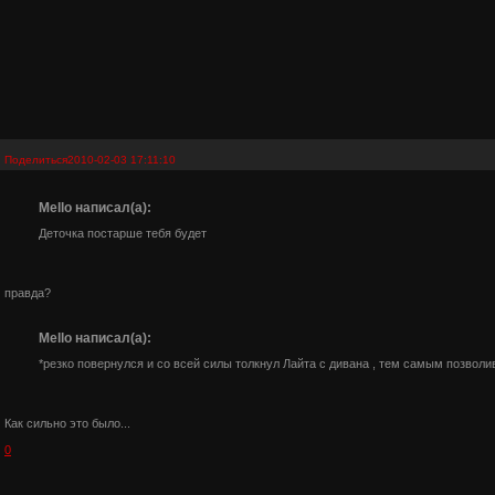
Поделиться
2010-02-03 17:11:10
Mello написал(а):
Деточка постарше тебя будет
правда?
Mello написал(а):
*резко повернулся и со всей силы толкнул Лайта с дивана , тем самым позволи
Как сильно это было...
0