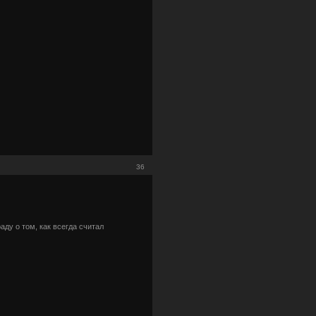
36
аду о том, как всегда считал