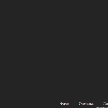
Форум
Участники
По
Активные