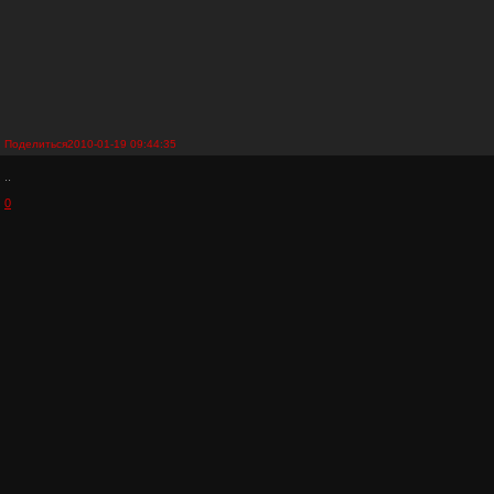
Поделиться
2010-01-19 09:44:35
..
0