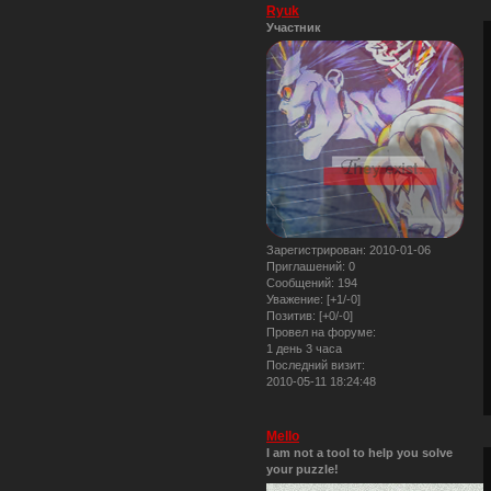
Ryuk
Участник
Зарегистрирован
: 2010-01-06
Приглашений:
0
Сообщений:
194
Уважение:
[+1/-0]
Позитив:
[+0/-0]
Провел на форуме:
1 день 3 часа
Последний визит:
2010-05-11 18:24:48
Mello
I am not a tool to help you solve
your puzzle!