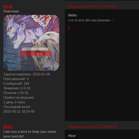
Ryuk
Поделиться
2010-01-12 19:08:04
Участник
Mello
что то все без настроения -.-
0
Зарегистрирован
: 2010-01-06
Приглашений:
0
Сообщений:
194
Уважение:
[+1/-0]
Позитив:
[+0/-0]
Провел на форуме:
1 день 3 часа
Последний визит:
2010-05-11 18:24:48
Mello
Поделиться
2010-01-12 19:08:54
I am not a tool to help you solve
Near
your puzzle!