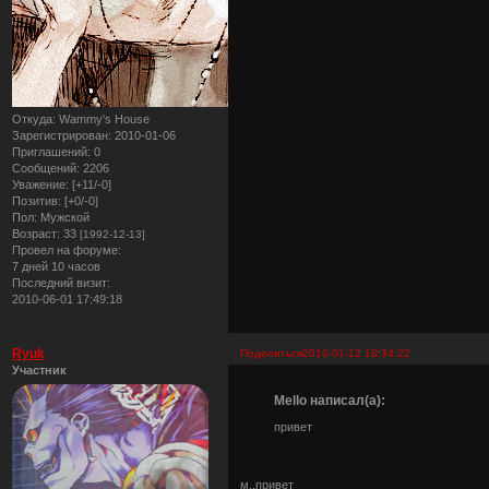
Откуда:
Wammy's House
Зарегистрирован
: 2010-01-06
Приглашений:
0
Сообщений:
2206
Уважение:
[+11/-0]
Позитив:
[+0/-0]
Пол:
Мужской
Возраст:
33
[1992-12-13]
Провел на форуме:
7 дней 10 часов
Последний визит:
2010-06-01 17:49:18
Ryuk
Поделиться
2010-01-12 18:34:22
Участник
Mello написал(а):
привет
м..привет