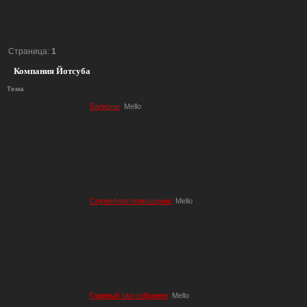
Страница:
1
Компания Йотсуба
Тема
Балконы
Mello
Служебное помещение
Mello
Главный зал собрания
Mello