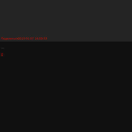
Поделиться
2010-01-07 16:09:53
...
0