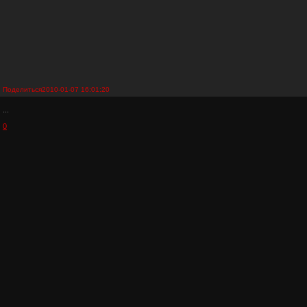
Поделиться
2010-01-07 16:01:20
...
0