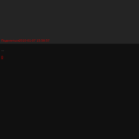
Поделиться
2010-01-07 15:58:57
...
0