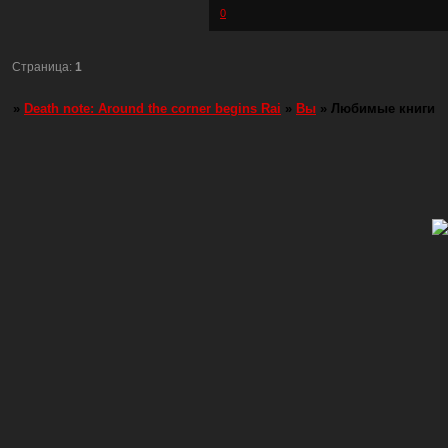
0
Страница:
1
»
Death note: Around the corner begins Rai
»
Вы
»
Любимые книги