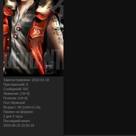
Зарегистрирован
: 2010-01-18
Приглашений:
0
Сообщений:
591
Уважение:
[+0/-0]
Позитив:
[+0/-0]
Пол:
Мужской
Возраст:
40
[1986-02-28]
Провел на форуме:
2 дня 3 часа
Последний визит:
2010-06-20 15:04:19