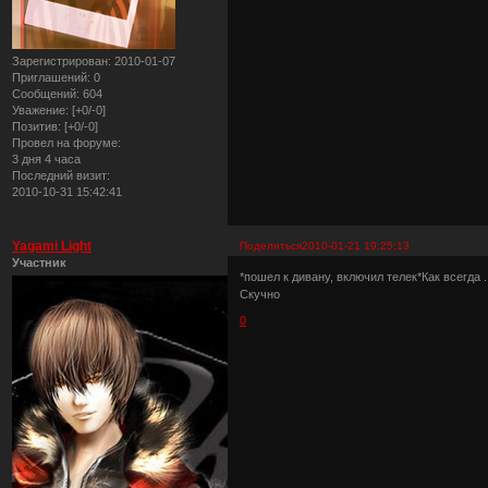
Зарегистрирован
: 2010-01-07
Приглашений:
0
Сообщений:
604
Уважение:
[+0/-0]
Позитив:
[+0/-0]
Провел на форуме:
3 дня 4 часа
Последний визит:
2010-10-31 15:42:41
Yagami Light
Поделиться
2010-01-21 19:25:13
Участник
*пошел к дивану, включил телек*Как всегда 
Скучно
0