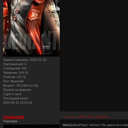
Зарегистрирован
: 2010-01-18
Приглашений:
0
Сообщений:
591
Уважение:
[+0/-0]
Позитив:
[+0/-0]
Пол:
Мужской
Возраст:
40
[1986-02-28]
Провел на форуме:
2 дня 3 часа
Последний визит:
2010-06-20 15:04:19
Yagami Light
Поделиться
2010-01-21 19:28:56
Участник
Matt
Добрый*жует яблоко* Им давно все рав