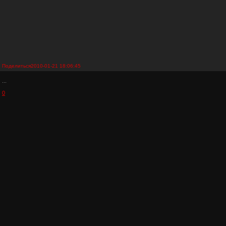
Поделиться
2010-01-21 18:06:45
...
0