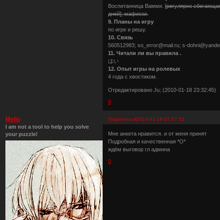
Воспитанница Вамми.
[регулярно сбегающа
дней]; мафиози.
9. Планы на игру
по игре и решу.
10. Связь
560512983; so_error@mail.ru; s-dohni@yandex.
11. Читали ли вы правила .
はい
12. Опыт игры на ролевых
4 года с хвостиком.
Отредактировано Ju; (2010-01-18 23:32:45)
0
Mello
Поделиться
2010-01-19 07:57:51
I am not a tool to help you solve
Мне анкета нравится. и от меня принят
your puzzle!
Подробная и качественная *О*
ждём выговор гл админа
0