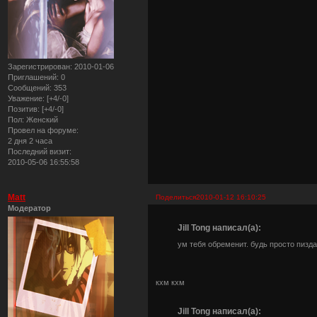
Зарегистрирован
: 2010-01-06
Приглашений:
0
Сообщений:
353
Уважение:
[+4/-0]
Позитив:
[+4/-0]
Пол:
Женский
Провел на форуме:
2 дня 2 часа
Последний визит:
2010-05-06 16:55:58
Matt
Поделиться
2010-01-12 16:10:25
Модератор
Jill Tong написал(а):
ум тебя обременит. будь просто пизд
кхм кхм
Jill Tong написал(а):