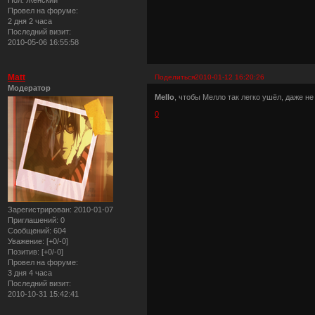
Провел на форуме:
2 дня 2 часа
Последний визит:
2010-05-06 16:55:58
Matt
Поделиться
2010-01-12 16:20:26
Модератор
Mello
, чтобы Мелло так легко ушёл, даже н
0
Зарегистрирован
: 2010-01-07
Приглашений:
0
Сообщений:
604
Уважение:
[+0/-0]
Позитив:
[+0/-0]
Провел на форуме:
3 дня 4 часа
Последний визит:
2010-10-31 15:42:41