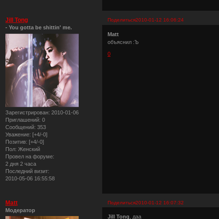
Jill Tong
Поделиться
2010-01-12 16:06:24
- You gotta be shittin' me.
Matt
объяснил :Ъ
0
Зарегистрирован
: 2010-01-06
Приглашений:
0
Сообщений:
353
Уважение:
[+4/-0]
Позитив:
[+4/-0]
Пол:
Женский
Провел на форуме:
2 дня 2 часа
Последний визит:
2010-05-06 16:55:58
Matt
Поделиться
2010-01-12 16:07:32
Модератор
Jill Tong
, даа