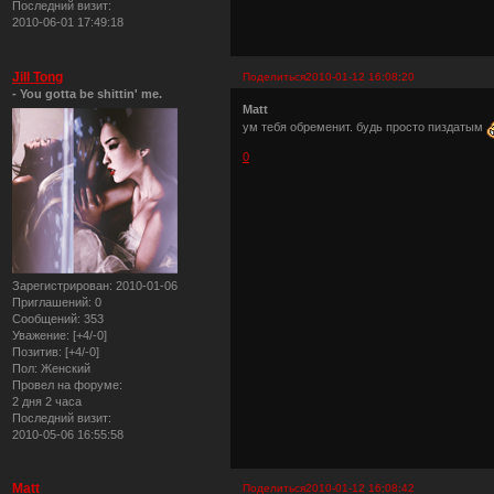
Последний визит:
2010-06-01 17:49:18
Jill Tong
Поделиться
2010-01-12 16:08:20
- You gotta be shittin' me.
Matt
ум тебя обременит. будь просто пиздатым
0
Зарегистрирован
: 2010-01-06
Приглашений:
0
Сообщений:
353
Уважение:
[+4/-0]
Позитив:
[+4/-0]
Пол:
Женский
Провел на форуме:
2 дня 2 часа
Последний визит:
2010-05-06 16:55:58
Matt
Поделиться
2010-01-12 16:08:42