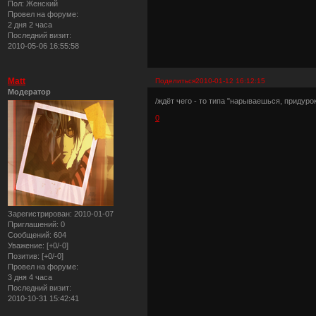
Пол:
Женский
Провел на форуме:
2 дня 2 часа
Последний визит:
2010-05-06 16:55:58
Matt
Поделиться
2010-01-12 16:12:15
Модератор
/ждёт чего - то типа "нарываешься, придурок
0
Зарегистрирован
: 2010-01-07
Приглашений:
0
Сообщений:
604
Уважение:
[+0/-0]
Позитив:
[+0/-0]
Провел на форуме:
3 дня 4 часа
Последний визит:
2010-10-31 15:42:41