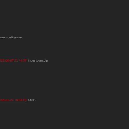
нее сообщение
022-06-07 21:46:37
incestporn.vip
010-01-24 18:51:26
Mello