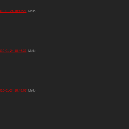
010-01-24 18:47:21
Mello
010-01-24 18:46:31
Mello
010-01-24 18:45:07
Mello