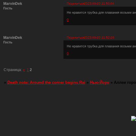
MarvinDek
Поделиться
2023-08-03 21:50:04
Гость
Не нравится трубка для плавания возьми ан
0
MarvinDek
Поделиться
2023-08-03 21:52:28
Гость
Не нравится трубка для плавания возьми ан
0
Страница:
«
1
2
»
Death note: Around the corner begins Rai
»
Нью-Йорк
»
Аллеи гор