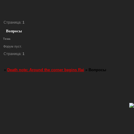
Страница:
1
Вопросы
Тема
Форум пуст.
Страница:
1
»
Death note: Around the corner begins Rai
»
Вопросы