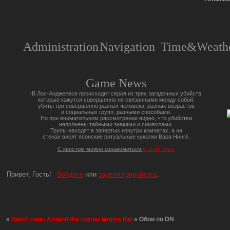
Administration
Navigation
Time&Weathe
Game News
-В Лос-Анджелесе происходит серия из трех загадочных убийств,
которые кажутся совершенно не связанными между собой:
убиты три совершенно разных человека, разных возрастов
и социальных групп, разными способами.
Но при внимательном рассмотрении видно, что убийства
наполнены тайными знаками и символами.
Трупы находят в запертых изнутри комнатах, а на
стенах висят японские ритуальные куколки Вара Нингё.
С квестом можно ознакомиться
в этой теме.
Привет, Гость!
Войдите
или
зарегистрируйтесь
.
»
Death note: Around the corner begins Rai
»
Обои по DN