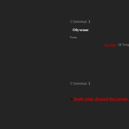
Страница:
1
Обучение
Тема
for Near
Jill Tong
Страница:
1
»
Death note: Around the corner