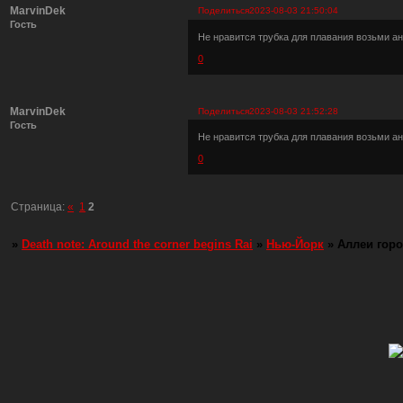
MarvinDek
Поделиться
2023-08-03 21:50:04
Гость
Не нравится трубка для плавания возьми ан
0
MarvinDek
Поделиться
2023-08-03 21:52:28
Гость
Не нравится трубка для плавания возьми ан
0
Страница:
«
1
2
»
Death note: Around the corner begins Rai
»
Нью-Йорк
»
Аллеи гор