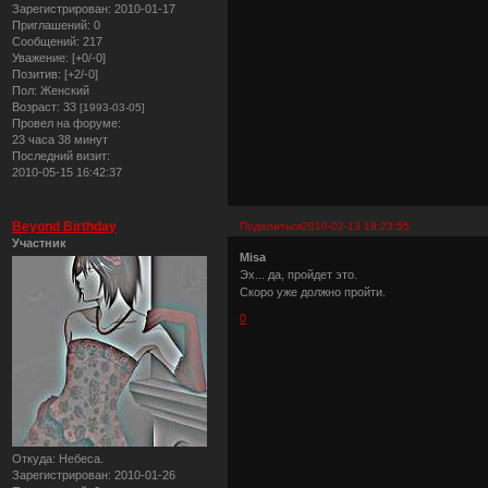
Зарегистрирован
: 2010-01-17
Приглашений:
0
Сообщений:
217
Уважение:
[+0/-0]
Позитив:
[+2/-0]
Пол:
Женский
Возраст:
33
[1993-03-05]
Провел на форуме:
23 часа 38 минут
Последний визит:
2010-05-15 16:42:37
Beyond Birthday
Поделиться
2010-02-13 18:23:55
Участник
Misa
Эх... да, пройдет это.
Скоро уже должно пройти.
0
Откуда:
Небеса.
Зарегистрирован
: 2010-01-26