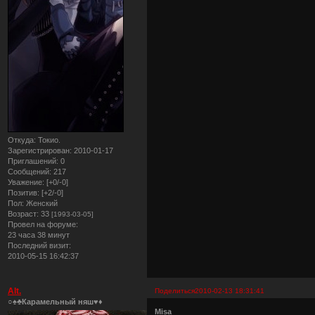
Откуда:
Токио.
Зарегистрирован
: 2010-01-17
Приглашений:
0
Сообщений:
217
Уважение:
[+0/-0]
Позитив:
[+2/-0]
Пол:
Женский
Возраст:
33
[1993-03-05]
Провел на форуме:
23 часа 38 минут
Последний визит:
2010-05-15 16:42:37
Alt.
Поделиться
2010-02-13 18:31:41
○♠♣Карамельный няш♥♦
Misa