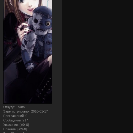
Откуда:
Токио.
Зарегистрирован
: 2010-01-17
Приглашений:
0
Сообщений:
217
Уважение:
[+0/-0]
Позитив:
[+2/-0]