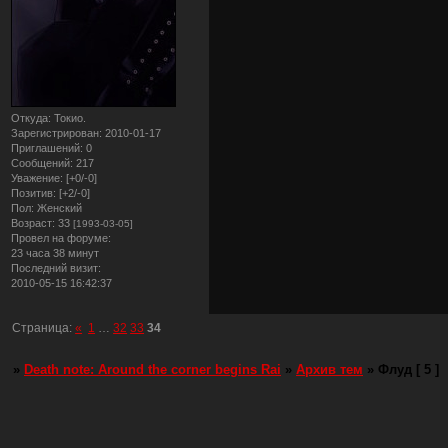
Откуда:
Токио.
Зарегистрирован
: 2010-01-17
Приглашений:
0
Сообщений:
217
Уважение:
[+0/-0]
Позитив:
[+2/-0]
Пол:
Женский
Возраст:
33
[1993-03-05]
Провел на форуме:
23 часа 38 минут
Последний визит:
2010-05-15 16:42:37
Страница:
«
1
…
32
33
34
»
Death note: Around the corner begins Rai
»
Архив тем
»
Флуд [ 5 ]