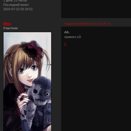
1 день 13 часов
Последний визит:
2010-07-22 02:34:51
Misa
Поделиться
2010-02-13 18:16:14
Участник
Alt.
привеет.xD
0