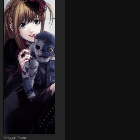
Откуда:
Токио.