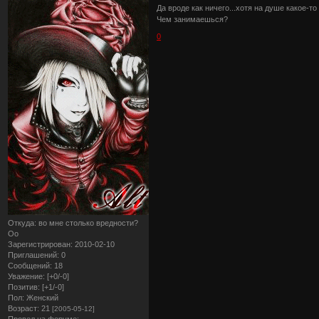
Да вроде как ничего...хотя на душе какое-то 
Чем занимаешься?
0
Откуда:
во мне столько вредности?
Оо
Зарегистрирован
: 2010-02-10
Приглашений:
0
Сообщений:
18
Уважение:
[+0/-0]
Позитив:
[+1/-0]
Пол:
Женский
Возраст:
21
[2005-05-12]