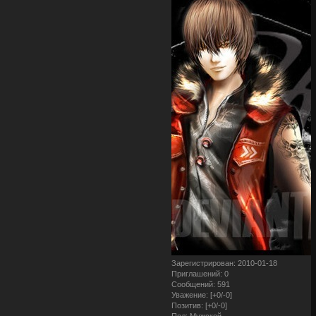
Зарегистрирован
: 2010-01-18
Приглашений:
0
Сообщений:
591
Уважение:
[+0/-0]
Позитив:
[+0/-0]
Пол:
Мужской