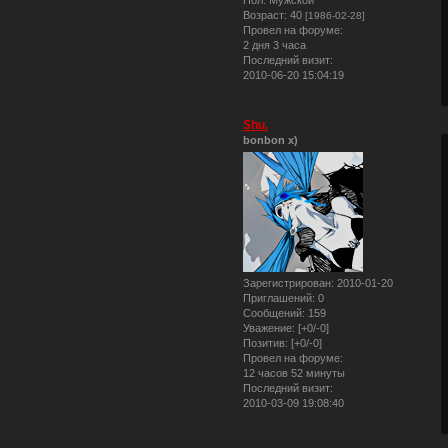
Возраст:
40
[1986-02-28]
Провел на форуме:
2 дня 3 часа
Последний визит:
2010-06-20 15:04:19
Shu.
bonbon x)
Зарегистрирован
: 2010-01-20
Приглашений:
0
Сообщений:
159
Уважение:
[+0/-0]
Позитив:
[+0/-0]
Провел на форуме:
12 часов 52 минуты
Последний визит:
2010-03-09 19:08:40