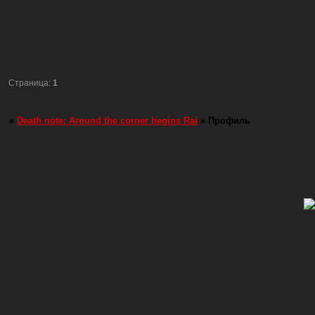
Страница:
1
»
Death note: Around the corner begins Rai
»
Профиль