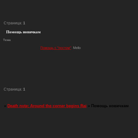
Страница:
1
Помощь новичкам
Тема
Помощь с "постом"
Mello
Страница:
1
»
Death note: Around the corner begins Rai
»
Помощь новичкам