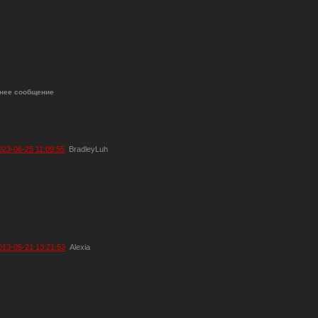
нее сообщение
023-06-25 11:09:55
BradleyLuh
013-05-21 13:21:53
Alexia