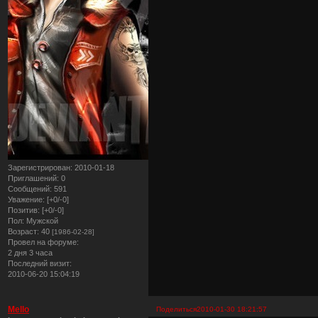
Зарегистрирован
: 2010-01-18
Приглашений:
0
Сообщений:
591
Уважение:
[+0/-0]
Позитив:
[+0/-0]
Пол:
Мужской
Возраст:
40
[1986-02-28]
Провел на форуме:
2 дня 3 часа
Последний визит:
2010-06-20 15:04:19
Mello
Поделиться
2010-01-30 18:21:57