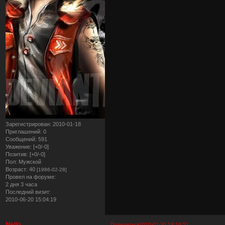
Зарегистрирован
: 2010-01-18
Приглашений:
0
Сообщений:
591
Уважение:
[+0/-0]
Позитив:
[+0/-0]
Пол:
Мужской
Возраст:
40
[1986-02-28]
Провел на форуме:
2 дня 3 часа
Последний визит:
2010-06-20 15:04:19
Mello
Поделиться
2010-01-30 18:16:51