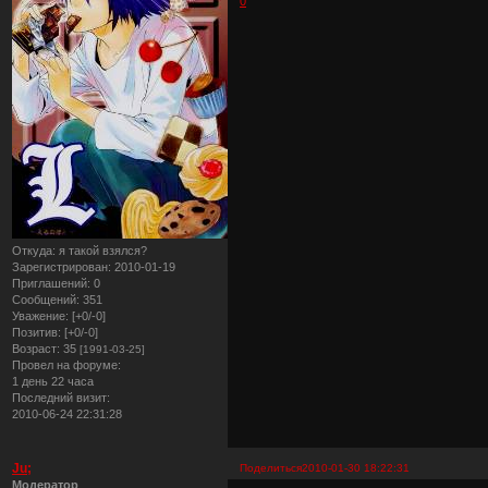
0
Откуда:
я такой взялся?
Зарегистрирован
: 2010-01-19
Приглашений:
0
Сообщений:
351
Уважение:
[+0/-0]
Позитив:
[+0/-0]
Возраст:
35
[1991-03-25]
Провел на форуме:
1 день 22 часа
Последний визит:
2010-06-24 22:31:28
Ju;
Поделиться
2010-01-30 18:22:31
Модератор