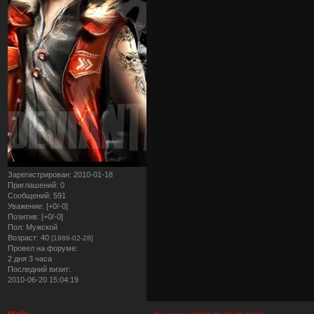
Зарегистрирован
: 2010-01-18
Приглашений:
0
Сообщений:
591
Уважение:
[+0/-0]
Позитив:
[+0/-0]
Пол:
Мужской
Возраст:
40
[1986-02-28]
Провел на форуме:
2 дня 3 часа
Последний визит:
2010-06-20 15:04:19