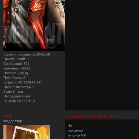
Зарегистрирован
: 2010-01-18
Приглашений:
0
Сообщений:
591
Уважение:
[+0/-0]
Позитив:
[+0/-0]
Пол:
Мужской
Возраст:
40
[1986-02-28]
Провел на форуме:
2 дня 3 часа
Последний визит:
2010-06-20 15:04:19
Matt
Поделиться
2010-01-30 18:18:06
Модератор
Ju;
как дела?
я тупой *О*