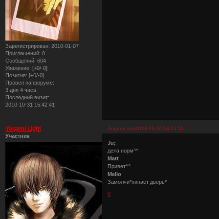
Зарегистрирован
: 2010-01-07
Приглашений:
0
Сообщений:
604
Уважение:
[+0/-0]
Позитив:
[+0/-0]
Провел на форуме:
3 дня 4 часа
Последний визит:
2010-10-31 15:42:41
Yagami Light
Поделиться
2010-01-30 18:15:50
Участник
Ju;
дела норм^^
Matt
Привет^^
Mello
Замолчи*пинает дверь*
0