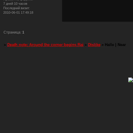
7 дней 10 часов
Последний визит:
2010-06-01 17:49:18
Страница:
1
»
Death note: Around the corner begins Rai
»
Dislike
»
Halle | Near